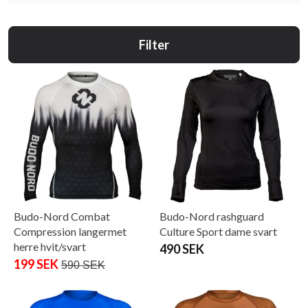
Filter
Budo-Nord Combat
Budo-Nord rashguard
Compression langermet
Culture Sport dame svart
herre hvit/svart
490 SEK
199 SEK
590 SEK