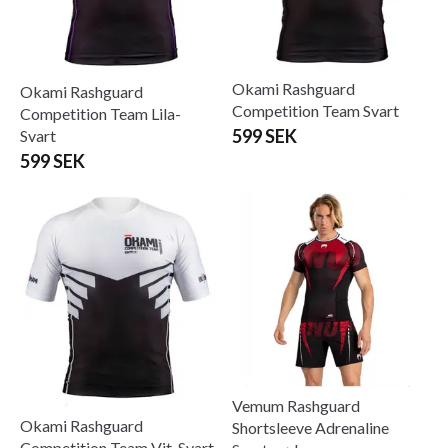
Okami Rashguard
Okami Rashguard
Competition Team Svart
Competition Team Lila-
599 SEK
Svart
599 SEK
Vemum Rashguard
Okami Rashguard
Shortsleeve Adrenaline
Competition Team Vit-Svart