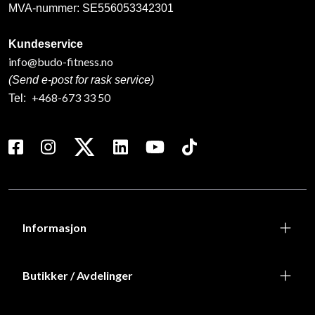
MVA-nummer: SE556053342301
Kundeservice
info@budo-fitness.no
(Send e-post for rask service)
+468-673 33 50
Tel:
Informasjon
Butikker / Avdelinger