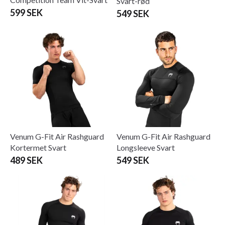
Svart-rød
599 SEK
549 SEK
Venum G-Fit Air Rashguard
Venum G-Fit Air Rashguard
Kortermet Svart
Longsleeve Svart
489 SEK
549 SEK