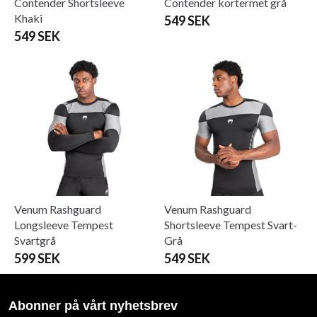
Contender Shortsleeve
Contender kortermet grå
Khaki
549 SEK
549 SEK
Venum Rashguard
Venum Rashguard
Longsleeve Tempest
Shortsleeve Tempest Svart-
Svartgrå
Grå
599 SEK
549 SEK
Abonner på vårt nyhetsbrev