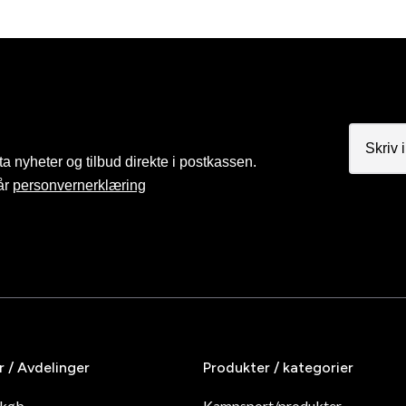
a nyheter og tilbud direkte i postkassen.
år
personvernerklæring
r / Avdelinger
Produkter / kategorier
dkøb
Kampsport/produkter