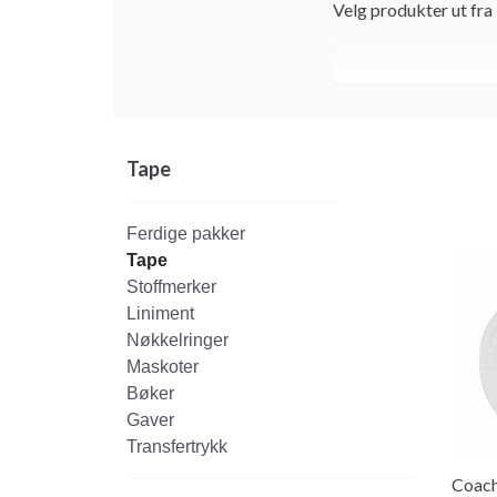
Velg produkter ut fra
Tape
Ferdige pakker
Tape
Stoffmerker
Liniment
Nøkkelringer
Maskoter
Bøker
Gaver
Transfertrykk
Coach