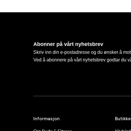
Abonner på vårt nyhetsbrev
Skriv inn din e-postadresse og du ønsker å mott
Ved å abonnere på vårt nyhetsbrev godtar du v
Informasjon
Butikke
Om Budo & Fitness
Klubin