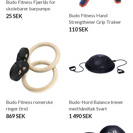
Budo Fitness Fjærlås for
skolebarer barpumpe
Budo Fitness Hand
25 SEK
Strengthener Grip Trainer
110 SEK
Budo Fitness romerske
Budo-Nord Balance trener
ringer (tre)
med håndtak Svart
869 SEK
1 490 SEK