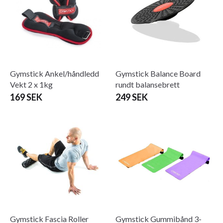
Gymstick Ankel/håndledd
Gymstick Balance Board
Vekt 2 x 1kg
rundt balansebrett
169 SEK
249 SEK
Gymstick Fascia Roller
Gymstick Gummibånd 3-