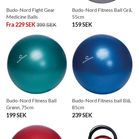
Budo-Nord Fight Gear
Budo-Nord Fitness Ball Grå,
Medicine Balls
55cm
Fra 229 SEK
159 SEK
399 SEK
Budo-Nord Fitness Ball
Budo-Nord Fitness ball Blå,
Grønn, 75cm
85cm
199 SEK
239 SEK