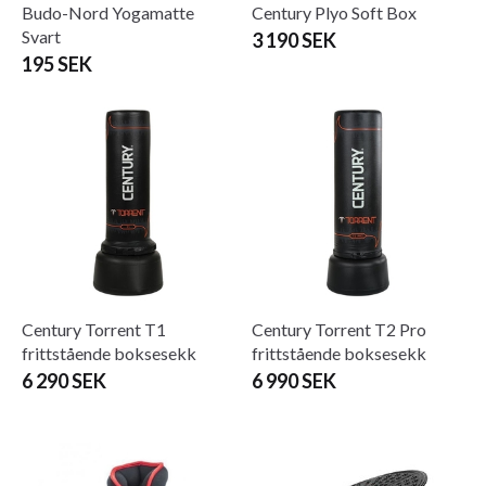
Budo-Nord Yogamatte
Century Plyo Soft Box
Svart
3 190 SEK
195 SEK
Century Torrent T1
Century Torrent T2 Pro
frittstående boksesekk
frittstående boksesekk
6 290 SEK
6 990 SEK