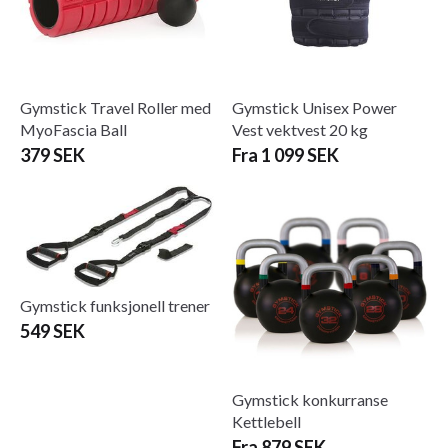
Gymstick Travel Roller med
Gymstick Unisex Power
MyoFascia Ball
Vest vektvest 20 kg
379 SEK
Fra 1 099 SEK
Gymstick funksjonell trener
549 SEK
Gymstick konkurranse
Kettlebell
Fra 879 SEK