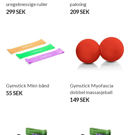
uregelmessige ruller
pakning
299 SEK
209 SEK
Gymstick Mini-bånd
Gymstick Myofascia
dobbel massasjeball
55 SEK
149 SEK