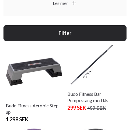
add
Les mer
Filter
Budo Fitness Bar
Pumpestang med lås
Budo Fitness Aerobic Step-
299 SEK
499 SEK
up
1 299 SEK