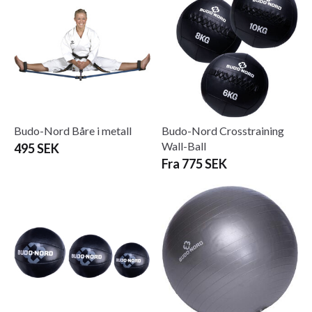
Budo-Nord Båre i metall
Budo-Nord Crosstraining
Wall-Ball
495 SEK
Fra 775 SEK