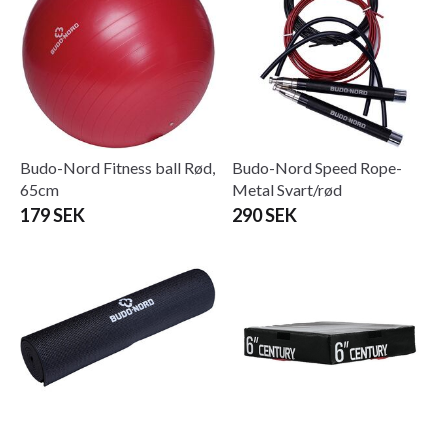
Budo-Nord Fitness ball Rød,
Budo-Nord Speed ​​​​Rope-
65cm
Metal Svart/rød
179 SEK
290 SEK