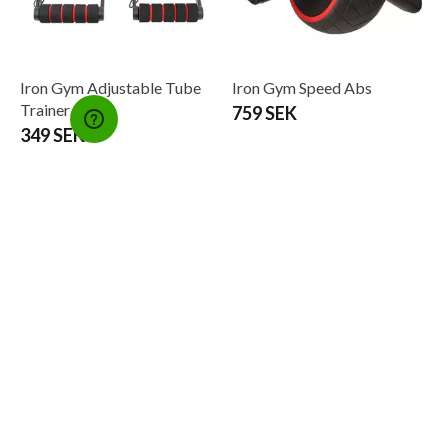
Iron Gym Adjustable Tube
Iron Gym Speed ​​​​Abs
Trainer
759 SEK
349 SEK
Master Fitness Chin Up Bar
Sølv
1 700 SEK
Iron Gym X-Trainer
699 SEK