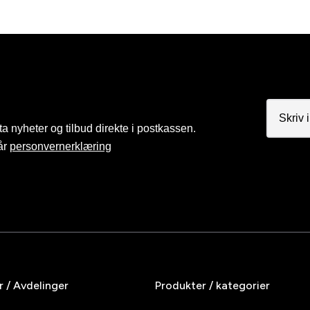
a nyheter og tilbud direkte i postkassen.
år
personvernerklæring
r / Avdelinger
Produkter / kategorier