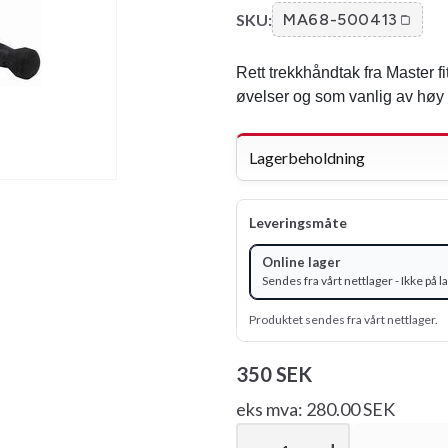
SKU:
MA68-500413
Rett trekkhåndtak fra Master fi
øvelser og som vanlig av høy k
Lagerbeholdning
Leveringsmåte
Online lager
Sendes fra vårt nettlager - Ikke på l
Produktet sendes fra vårt nettlager.
350 SEK
eks mva: 280.00 SEK