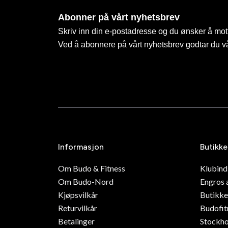
Abonner på vårt nyhetsbrev
Skriv inn din e-postadresse og du ønsker å mott
Ved å abonnere på vårt nyhetsbrev godtar du v
Informasjon
Butikke
Om Budo & Fitness
Klubin
Om Budo-Nord
Engros 
Kjøpsvilkår
Butikke
Returvilkår
Budofit
Betalinger
Stockh