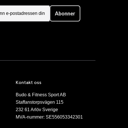
Abonner
Kontakt oss
Budo & Fitness Sport AB
Staffanstorpsvägen 115
232 61 Arlöv Sverige
MVA-nummer: SE556053342301