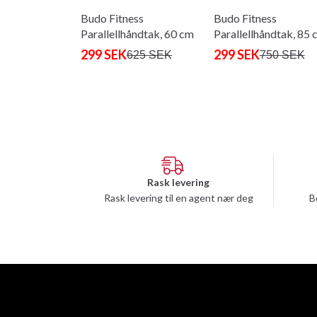
Budo Fitness
Budo Fitness
Parallellhåndtak, 60 cm
Parallellhåndtak, 85 
299 SEK
299 SEK
625 SEK
750 SEK
Rask levering
Rask levering til en agent nær deg
B