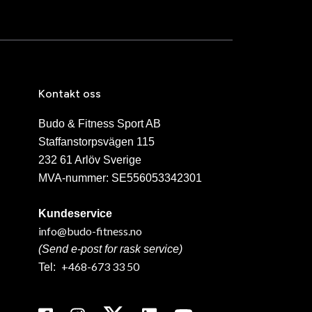
Kontakt oss
Budo & Fitness Sport AB
Staffanstorpsvägen 115
232 61 Arlöv Sverige
MVA-nummer: SE556053342301
Kundeservice
info@budo-fitness.no
(Send e-post for rask service)
+468-673 33 50
Tel: