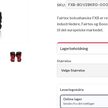
SKU:
FXB-BGV2BKRD-00
Fairtex boksehanske FXB er re
industriledere, Fairtex og Boos
til det europeiske markedet.
Lagerbeholdning
Størrelse
Leveringsmåte
Online lager
Sendes fra vårt nettlager