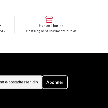
n
Hentes i butikk
kert
Bestill og hent i nærmeste butikk
Abonner