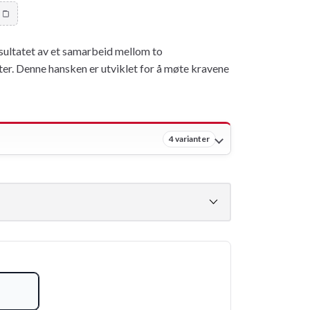
0
sultatet av et samarbeid mellom to
ter. Denne hansken er utviklet for å møte kravene
4 varianter