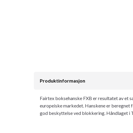
Produktinformasjon
Fairtex boksehanske FXB er resultatet av et sa
europeiske markedet. Hanskene er beregnet fo
god beskyttelse ved blokkering. Håndlaget i T