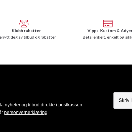
Klubb rabatter
Vipps, Kustom & Adye
enytt deg av tilbud og rabatter
Betal enkelt, enkelt og sik
a nyheter og tilbud direkte i postkassen.
år
personvernerklæring