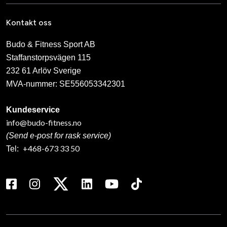
Kontakt oss
Budo & Fitness Sport AB
Staffanstorpsvägen 115
232 61 Arlöv Sverige
MVA-nummer: SE556053342301
Kundeservice
info@budo-fitness.no
(Send e-post for rask service)
+468-673 33 50
Tel: