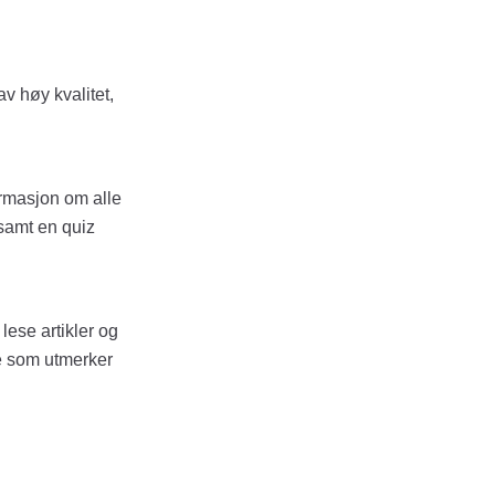
av høy kvalitet,
ormasjon om alle
 samt en quiz
ese artikler og
re som utmerker