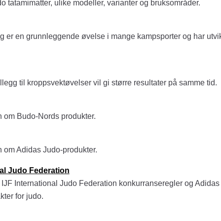
 tatamimatter, ulike modeller, varianter og bruksområder.
 er en grunnleggende øvelse i mange kampsporter og har utvikl
legg til kroppsvektøvelser vil gi større resultater på samme tid.
n om Budo-Nords produkter.
n om Adidas Judo-produkter.
nal Judo Federation
IJF International Judo Federation konkurranseregler og Adidas
ter for judo.