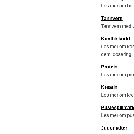
Les mer om ben
Tannvern
Tannvern med ve
Kosttilskudd
Les mer om kost
dem, dosering,
Protein
Les mer om prote
Kreatin
Les mer om krea
Puslespillmatt
Les mer om pusl
Judomatter