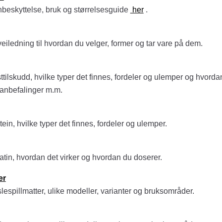
beskyttelse, bruk og størrelsesguide
her
.
iledning til hvordan du velger, former og tar vare på dem.
tilskudd, hvilke typer det finnes, fordeler og ulemper og hvorda
 anbefalinger m.m.
in, hvilke typer det finnes, fordeler og ulemper.
tin, hvordan det virker og hvordan du doserer.
er
espillmatter, ulike modeller, varianter og bruksområder.