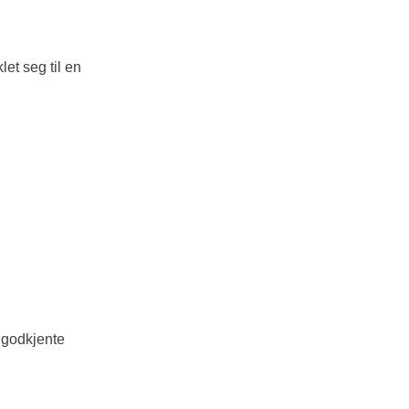
et seg til en
 godkjente