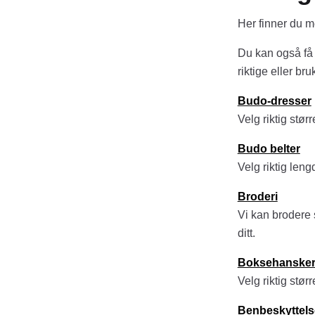
Her finner du 
Du kan også få
riktige eller b
Budo-dresser
Velg riktig stø
Budo belter
Velg riktig leng
Broderi
Vi kan brodere s
ditt.
Boksehanske
Velg riktig størr
Benbeskyttels