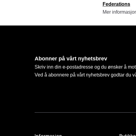
Federations
Mer informasjo
Abonner på vårt nyhetsbrev
Skriv inn din e-postadresse og du ønsker å mott
Ved å abonnere på vårt nyhetsbrev godtar du v
Informasjon
Butikke