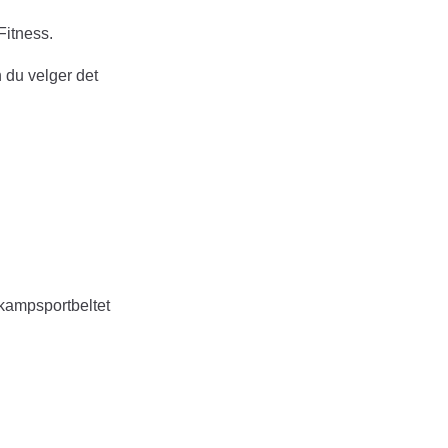
Fitness.
 du velger det
å kampsportbeltet