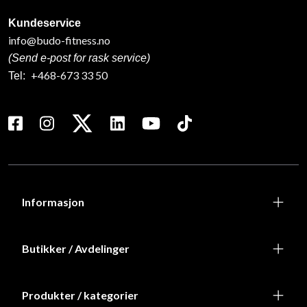
Kundeservice
info@budo-fitness.no
(Send e-post for rask service)
+468-673 33 50
Tel:
Informasjon
Butikker / Avdelinger
Produkter / kategorier