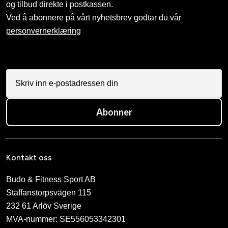
og tilbud direkte i postkassen.
Ved å abonnere på vårt nyhetsbrev godtar du vår
personvernerklæring
Abonner
Kontakt oss
Budo & Fitness Sport AB
Staffanstorpsvägen 115
232 61 Arlöv Sverige
MVA-nummer: SE556053342301