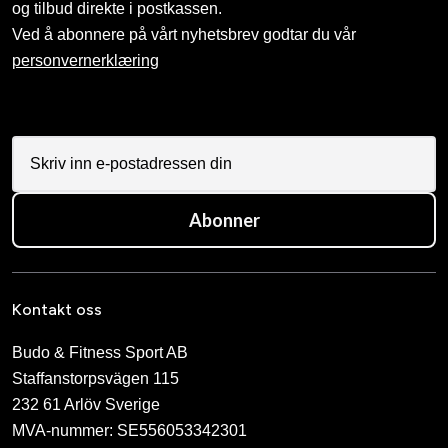
og tilbud direkte i postkassen.
Ved å abonnere på vårt nyhetsbrev godtar du vår
personvernerklæring
Abonner
Kontakt oss
Budo & Fitness Sport AB
Staffanstorpsvägen 115
232 61 Arlöv Sverige
MVA-nummer: SE556053342301