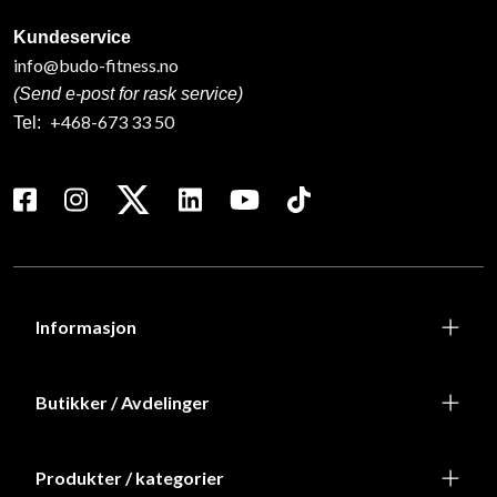
Kundeservice
info@budo-fitness.no
(Send e-post for rask service)
+468-673 33 50
Tel:
Informasjon
Butikker / Avdelinger
Produkter / kategorier