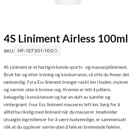
4S Liniment Airless 100ml
SKU:
HF-127301-100
4S Liniment er et hurtigvirkende sports- og massasjeliniment.
Bruk før og etter trening og konkurranse, så ofte du finner det
nødvendig. Fyra Ess liniment trenger raskt inn i huden, mykner
og varmer uten å brenne seg. Kremen er lett å påføre,
behagelig i konsistensen og har en duft av kamfer og
vintergrønt. Four Ess liniment masseres lett inn. Sørg for å
alltid ha rikelig med liniment når du masserer. Inneholder
utvalgte ingredienser for å være hudvennlige, er sammensatt
slik at du opplever varme uten å føle en brennende følelse.