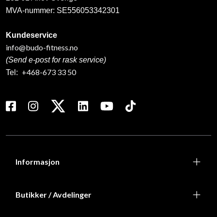
MVA-nummer: SE556053342301
Kundeservice
info@budo-fitness.no
(Send e-post for rask service)
+468-673 33 50
Tel:
Informasjon
Butikker / Avdelinger