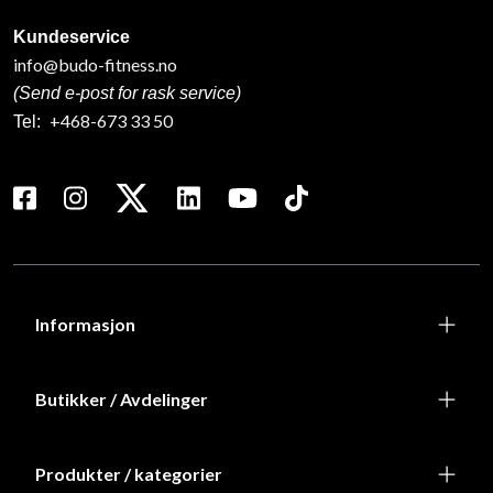
Kundeservice
info@budo-fitness.no
(Send e-post for rask service)
+468-673 33 50
Tel:
Informasjon
Butikker / Avdelinger
Produkter / kategorier