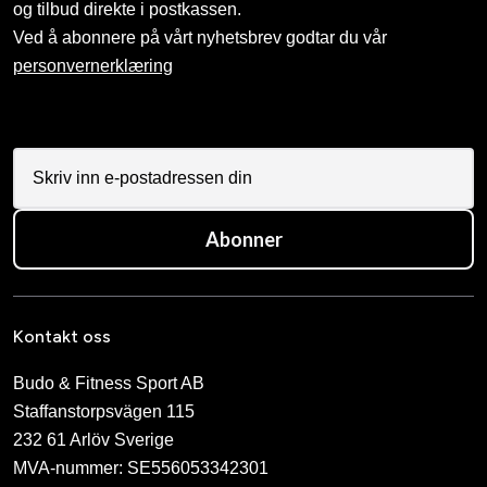
og tilbud direkte i postkassen.
Ved å abonnere på vårt nyhetsbrev godtar du vår
personvernerklæring
Abonner
Kontakt oss
Budo & Fitness Sport AB
Staffanstorpsvägen 115
232 61 Arlöv Sverige
MVA-nummer: SE556053342301