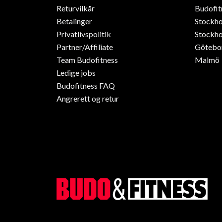
Returvilkår
Budofit
Betalinger
Stockh
Privatlivspolitik
Stockho
Partner/Affiliate
Götebo
Team Budofitness
Malmö
Ledige jobs
Budofitness FAQ
Angrerett og retur