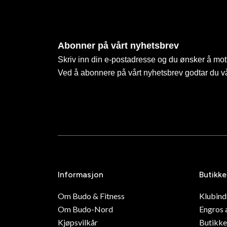
Abonner på vårt nyhetsbrev
Skriv inn din e-postadresse og du ønsker å mott
Ved å abonnere på vårt nyhetsbrev godtar du v
Informasjon
Butikke
Om Budo & Fitness
Klubin
Om Budo-Nord
Engros 
Kjøpsvilkår
Butikke