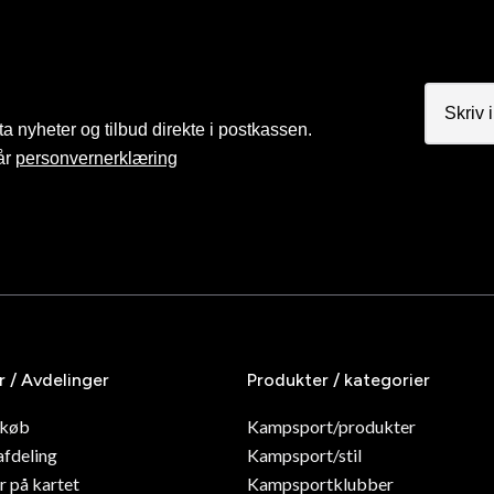
a nyheter og tilbud direkte i postkassen.
år
personvernerklæring
r / Avdelinger
Produkter / kategorier
dkøb
Kampsport/produkter
afdeling
Kampsport/stil
r på kartet
Kampsportklubber