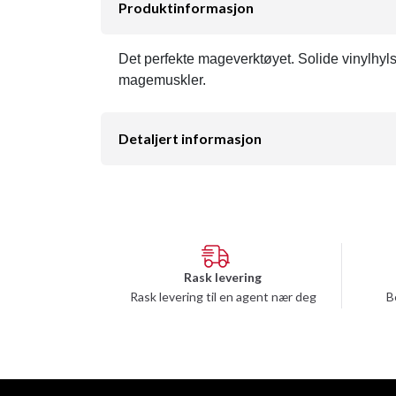
Produktinformasjon
Det perfekte mageverktøyet. Solide vinylhylse
magemuskler.
Detaljert informasjon
Rask levering
Rask levering til en agent nær deg
B