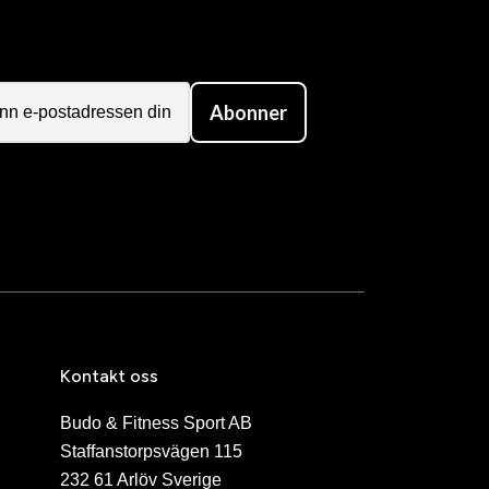
Abonner
Kontakt oss
Budo & Fitness Sport AB
Staffanstorpsvägen 115
232 61 Arlöv Sverige