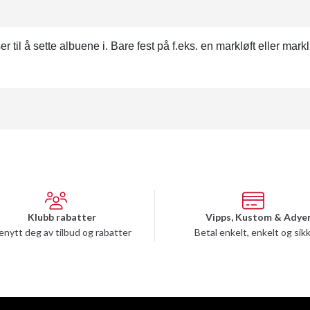
r til å sette albuene i. Bare fest på f.eks. en markløft eller mar
Klubb rabatter
Vipps, Kustom & Adye
enytt deg av tilbud og rabatter
Betal enkelt, enkelt og sik