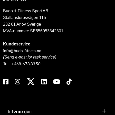
Budo & Fitness Sport AB
Staffanstorpsvägen 115
232 61 Arlöv Sverige
MVA-nummer: SE556053342301
Kundeservice
info@budo-fitness.no
(Send e-post for rask service)
+468-673 33 50
Tel:
Informasjon