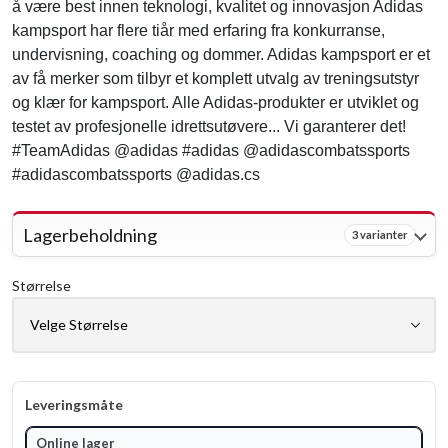
å være best innen teknologi, kvalitet og innovasjon Adidas
kampsport har flere tiår med erfaring fra konkurranse,
undervisning, coaching og dommer. Adidas kampsport er et
av få merker som tilbyr et komplett utvalg av treningsutstyr
og klær for kampsport. Alle Adidas-produkter er utviklet og
testet av profesjonelle idrettsutøvere... Vi garanterer det!
#TeamAdidas @adidas #adidas @adidascombatssports
#adidascombatssports @adidas.cs
Lagerbeholdning
3 varianter
Størrelse
Leveringsmåte
Online lager