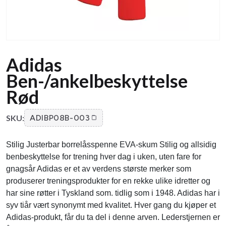
Adidas
Ben-/ankelbeskyttelse
Rød
SKU:
ADIBP08B-003
Stilig Justerbar borrelåsspenne EVA-skum Stilig og allsidig
benbeskyttelse for trening hver dag i uken, uten fare for
gnagsår Adidas er et av verdens største merker som
produserer treningsprodukter for en rekke ulike idretter og
har sine røtter i Tyskland som. tidlig som i 1948. Adidas har i
syv tiår vært synonymt med kvalitet. Hver gang du kjøper et
Adidas-produkt, får du ta del i denne arven. Lederstjernen er