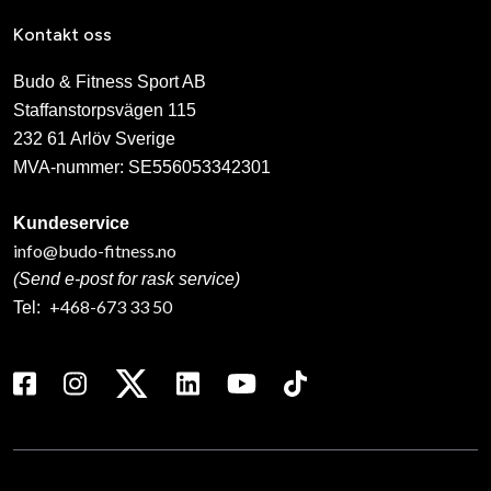
Kontakt oss
Budo & Fitness Sport AB
Staffanstorpsvägen 115
232 61 Arlöv Sverige
MVA-nummer: SE556053342301
Kundeservice
info@budo-fitness.no
(Send e-post for rask service)
+468-673 33 50
Tel: