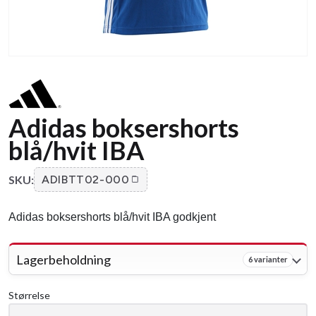
Adidas boksershorts
blå/hvit IBA
SKU:
ADIBTT02-000
Adidas boksershorts blå/hvit IBA godkjent
Lagerbeholdning
6 varianter
Størrelse