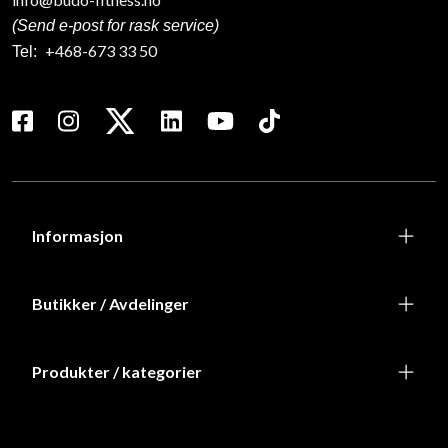
(Send e-post for rask service)
+468-673 33 50
Tel:
Informasjon
Butikker / Avdelinger
Produkter / kategorier