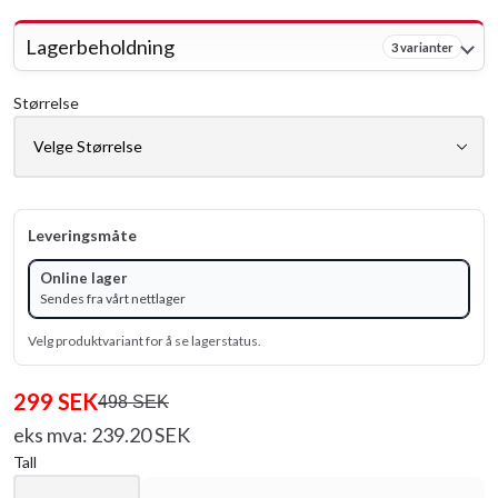
Lagerbeholdning
3 varianter
Størrelse
Leveringsmåte
Online lager
Sendes fra vårt nettlager
Velg produktvariant for å se lagerstatus.
299 SEK
498 SEK
eks mva: 239.20 SEK
Tall