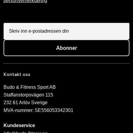
personvernerklæring
Abonner
Kontakt oss
Budo & Fitness Sport AB
Staffanstorpsvägen 115
232 61 Arlöv Sverige
MVA-nummer: SE556053342301
Kundeservice
info@budo-fitness.no