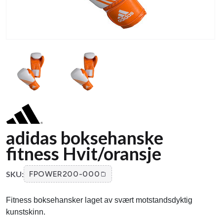
adidas boksehanske
fitness Hvit/oransje
SKU:
FPOWER200-000
Fitness boksehansker laget av svært motstandsdyktig
kunstskinn.