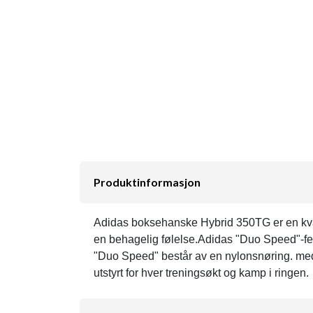
Produktinformasjon
Adidas boksehanske Hybrid 350TG er en kvali
en behagelig følelse.Adidas "Duo Speed"-fes
"Duo Speed" består av en nylonsnøring. med
utstyrt for hver treningsøkt og kamp i ringen.