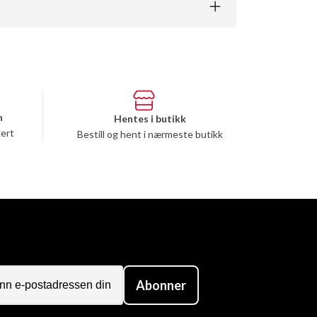
n
Hentes i butikk
kert
Bestill og hent i nærmeste butikk
Abonner