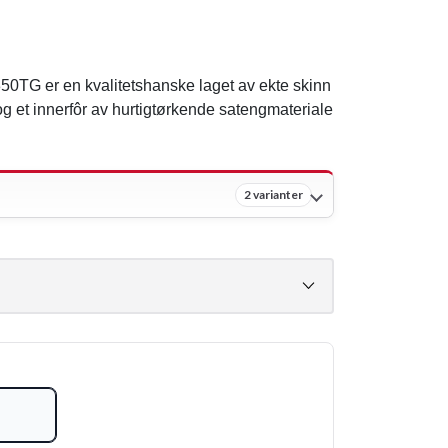
0TG er en kvalitetshanske laget av ekte skinn
og et innerfôr av hurtigtørkende satengmateriale
2 varianter