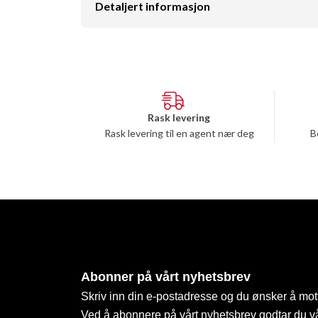
Detaljert informasjon
Rask levering
Rask levering til en agent nær deg
B
Abonner på vårt nyhetsbrev
Skriv inn din e-postadresse og du ønsker å mott
Ved å abonnere på vårt nyhetsbrev godtar du v