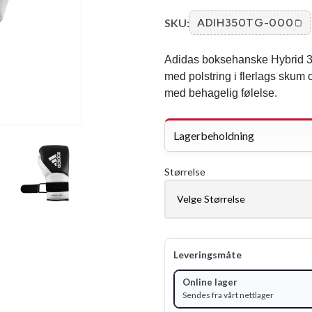
SKU:
ADIH350TG-000
Adidas boksehanske Hybrid 35
med polstring i flerlags skum 
med behagelig følelse.
Lagerbeholdning
Størrelse
Leveringsmåte
Online lager
Sendes fra vårt nettlager