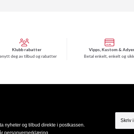
Klubb rabatter
Vipps, Kustom & Adye
enytt deg av tilbud og rabatter
Betal enkelt, enkelt og sik
a nyheter og tilbud direkte i postkassen.
år
personvernerklæring