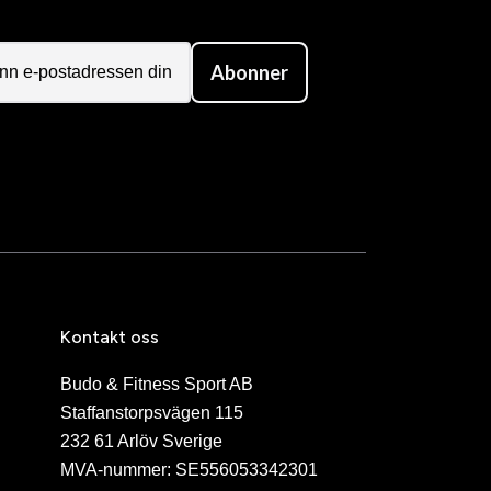
Abonner
Kontakt oss
Budo & Fitness Sport AB
Staffanstorpsvägen 115
232 61 Arlöv Sverige
MVA-nummer: SE556053342301