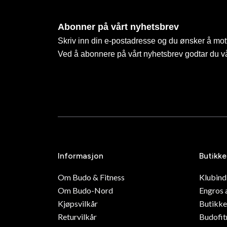
Abonner på vårt nyhetsbrev
Skriv inn din e-postadresse og du ønsker å mott
Ved å abonnere på vårt nyhetsbrev godtar du v
Informasjon
Butikke
Om Budo & Fitness
Klubin
Om Budo-Nord
Engros 
Kjøpsvilkår
Butikke
Returvilkår
Budofit