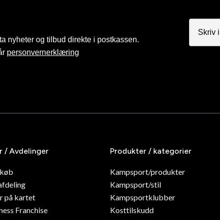
a nyheter og tilbud direkte i postkassen.
år
personvernerklæring
r / Avdelinger
Produkter / kategorier
dkøb
Kampsport/produkter
afdeling
Kampsport/stil
r på kartet
Kampsportklubber
ness Franchise
Kosttilskudd