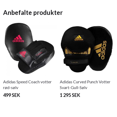
Anbefalte produkter
Adidas Speed ​​​​Coach votter
Adidas Curved Punch Votter
rød-sølv
Svart-Gull-Sølv
499 SEK
1 295 SEK