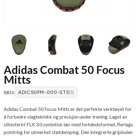
Adidas Combat 50 Focus
Mitts
SKU:
ADIC50FM-000-STD
Adidas Combat 50 Focus Mitts er det perfekte verktøyet for
å forbedre slagteknikk og presisjon under trening. Laget av
slitesterkt FLX 3.0 syntetisk lær med forhåndsformet, flerlags
polstring for utmerket støtdemping. Den integrerte gripkulen