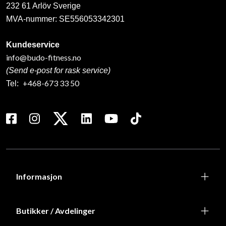
232 61 Arlöv Sverige
MVA-nummer: SE556053342301
Kundeservice
info@budo-fitness.no
(Send e-post for rask service)
+468-673 33 50
Tel:
Informasjon
Butikker / Avdelinger