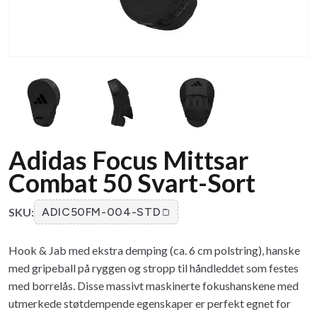
Adidas Focus Mittsar
Combat 50 Svart-Sort
SKU:
ADIC50FM-004-STD
Hook & Jab med ekstra demping (ca. 6 cm polstring), hanske
med gripeball på ryggen og stropp til håndleddet som festes
med borrelås. Disse massivt maskinerte fokushanskene med
utmerkede støtdempende egenskaper er perfekt egnet for