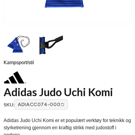
Kampsport/stil
Adidas Judo Uchi Komi
SKU:
ADIACC074-000
Adidas Judo Uchi Komi er et populært verktøy for teknikk og
styrketrening gjennom en kraftig strikk med judostoff i
endene.