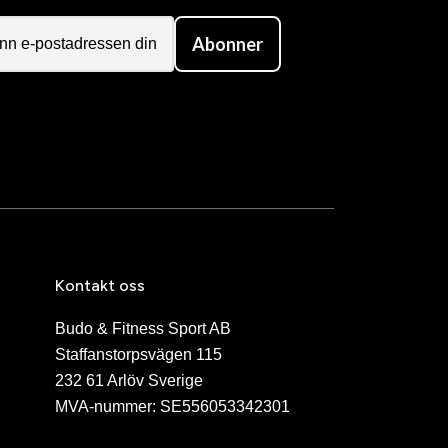
Abonner
Kontakt oss
Budo & Fitness Sport AB
Staffanstorpsvägen 115
232 61 Arlöv Sverige
MVA-nummer: SE556053342301