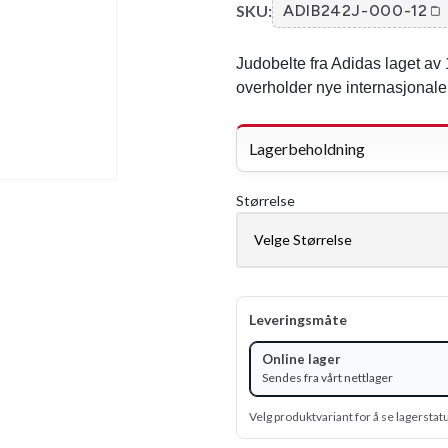
SKU:
ADIB242J-000-12
Judobelte fra Adidas laget av
overholder nye internasjonale
Lagerbeholdning
Størrelse
Leveringsmåte
Online lager
Sendes fra vårt nettlager
Velg produktvariant for å se lagerstat