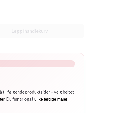
Legg i handlekurv
gå til følgende produktsider – velg beltet
. Du finner også
ter
ulike ferdige maler