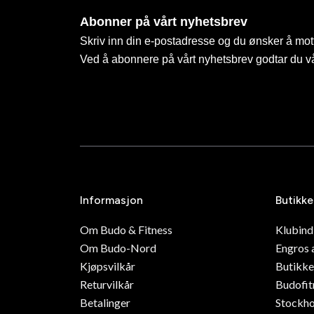
Abonner på vårt nyhetsbrev
Skriv inn din e-postadresse og du ønsker å mott
Ved å abonnere på vårt nyhetsbrev godtar du v
Informasjon
Butikke
Om Budo & Fitness
Klubin
Om Budo-Nord
Engros 
Kjøpsvilkår
Butikke
Returvilkår
Budofit
Betalinger
Stockh