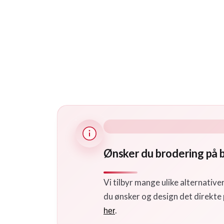
Ønsker du brodering på b
Vi tilbyr mange ulike alternativer
du ønsker og design det direkte
.
her