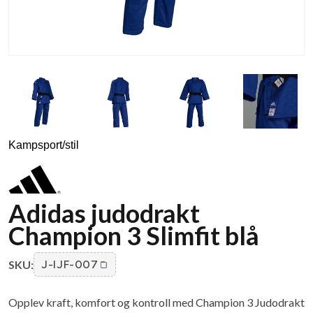
Kampsport/stil
Adidas judodrakt
Champion 3 Slimfit blå
SKU:
J-IJF-007
Opplev kraft, komfort og kontroll med Champion 3 Judodrakt