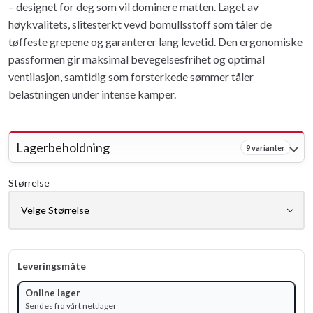
– designet for deg som vil dominere matten. Laget av
høykvalitets, slitesterkt vevd bomullsstoff som tåler de
tøffeste grepene og garanterer lang levetid. Den ergonomiske
passformen gir maksimal bevegelsesfrihet og optimal
ventilasjon, samtidig som forsterkede sømmer tåler
belastningen under intense kamper.
Lagerbeholdning
9 varianter
Størrelse
Leveringsmåte
Online lager
Sendes fra vårt nettlager