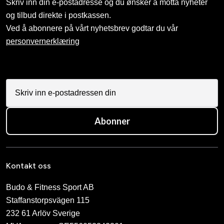
Skriv inn din e-postadresse og du ønsker å motta nyheter
og tilbud direkte i postkassen.
Ved å abonnere på vårt nyhetsbrev godtar du vår
personvernerklæring
Abonner
Kontakt oss
Budo & Fitness Sport AB
Staffanstorpsvägen 115
232 61 Arlöv Sverige