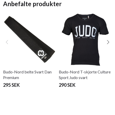
Anbefalte produkter
Budo-Nord belte Svart Dan
Budo-Nord T-skjorte Culture
Premium
Sport Judo svart
295 SEK
290 SEK