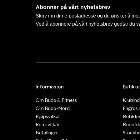
Abonner på vårt nyhetsbrev
Skriv inn din e-postadresse og du ønsker å mott
Ved å abonnere på vårt nyhetsbrev godtar du v
Informasjon
Butikke
Om Budo & Fitness
Klubin
Om Budo-Nord
Engros 
Kjøpsvilkår
Butikke
Returvilkår
Budofit
Betalinger
Stockh