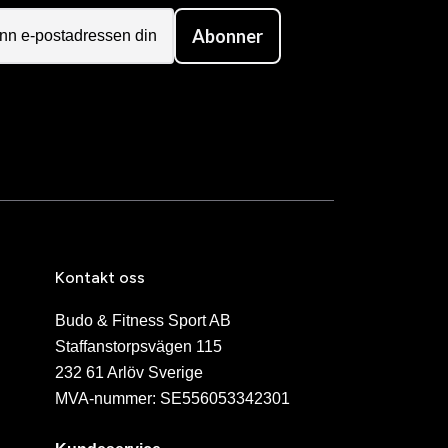
Abonner
Kontakt oss
Budo & Fitness Sport AB
Staffanstorpsvägen 115
232 61 Arlöv Sverige
MVA-nummer: SE556053342301