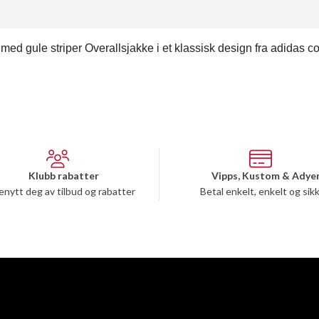
d gule striper Overallsjakke i et klassisk design fra adidas com
Klubb rabatter
Vipps, Kustom & Adye
enytt deg av tilbud og rabatter
Betal enkelt, enkelt og sik