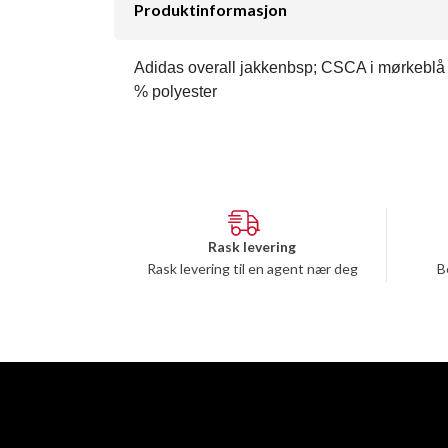
Produktinformasjon
Adidas overall jakkenbsp; CSCA i mørkeblå me
% polyester
Rask levering
Rask levering til en agent nær deg
B