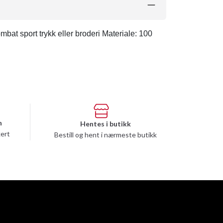
bat sport trykk eller broderi Materiale: 100
n
Hentes i butikk
kert
Bestill og hent i nærmeste butikk