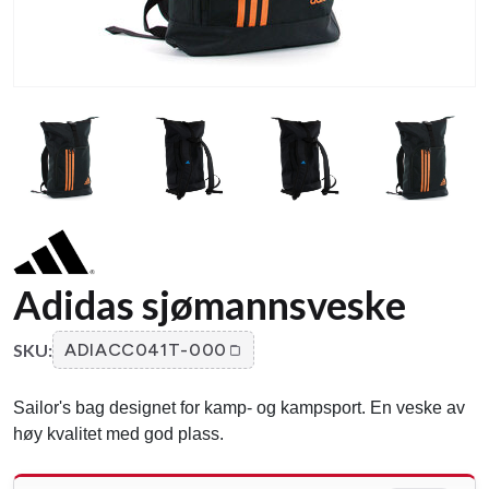
Adidas sjømannsveske
SKU:
ADIACC041T-000
Sailor's bag designet for kamp- og kampsport. En veske av
høy kvalitet med god plass.