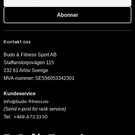
Abonner
Kontakt oss
Budo & Fitness Sport AB
Staffanstorpsvägen 115
232 61 Arlöv Sverige
MVA-nummer: SE556053342301
Kundeservice
info@budo-fitness.no
(Send e-post for rask service)
+468-673 33 50
Tel: