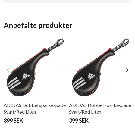
Anbefalte produkter
ADIDAS Dobbel sparkespade
ADIDAS Dobbel sparkespade
Svart/Rød Liten
Svart/Rød Liten
399 SEK
399 SEK