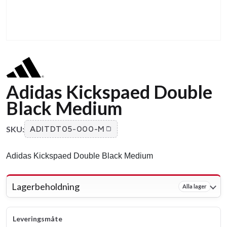
Adidas Kickspaed Double
Black Medium
SKU:
ADITDT05-000-M
Adidas Kickspaed Double Black Medium
Lagerbeholdning
Alla lager
Leveringsmåte