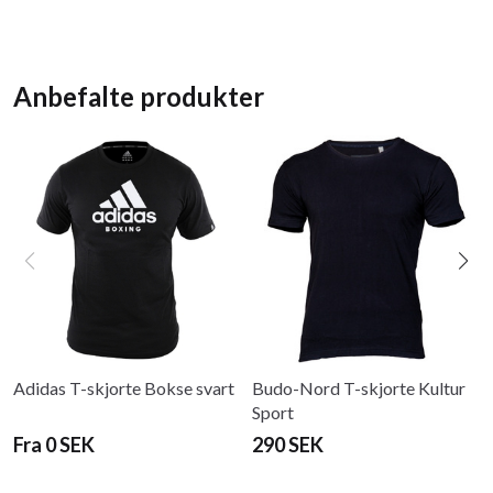
Anbefalte produkter
Adidas T-skjorte Bokse svart
Budo-Nord T-skjorte Kultur
Sport
Fra 0 SEK
290 SEK