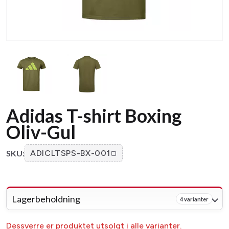
Adidas T-shirt Boxing
Oliv-Gul
SKU:
ADICLTSPS-BX-001
Lagerbeholdning
4 varianter
Dessverre er produktet utsolgt i alle varianter.