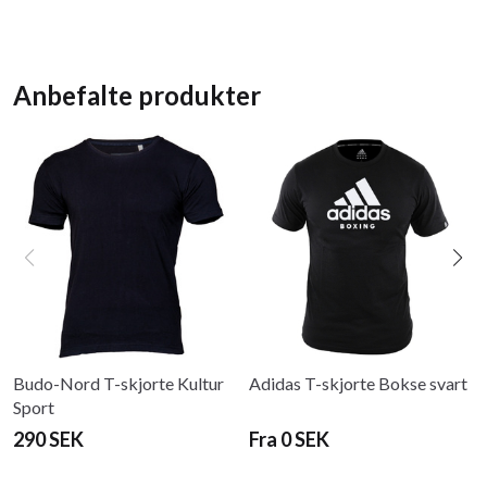
Anbefalte produkter
Budo-Nord T-skjorte Kultur
Adidas T-skjorte Bokse svart
Sport
290 SEK
Fra 0 SEK