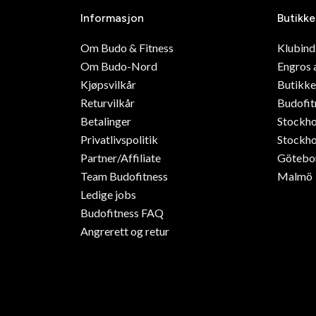
Informasjon
Butikke
Om Budo & Fitness
Klubin
Om Budo-Nord
Engros 
Kjøpsvilkår
Butikke
Returvilkår
Budofit
Betalinger
Stockh
Privatlivspolitik
Stockho
Partner/Affiliate
Götebo
Team Budofitness
Malmö
Ledige jobs
Budofitness FAQ
Angrerett og retur