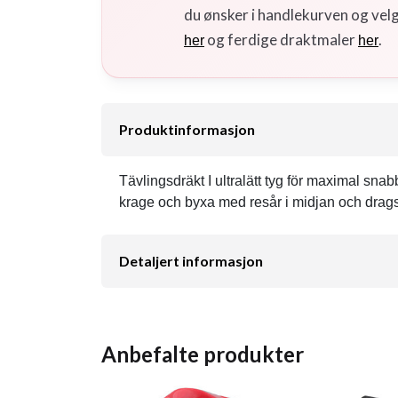
du ønsker i handlekurven og vel
og ferdige draktmaler
.
her
her
Produktinformasjon
Tävlingsdräkt I ultralätt tyg för maximal sna
krage och byxa med resår i midjan och drags
Detaljert informasjon
Anbefalte produkter