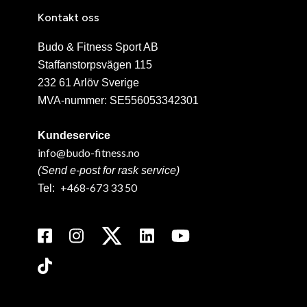
Kontakt oss
Budo & Fitness Sport AB
Staffanstorpsvägen 115
232 61 Arlöv Sverige
MVA-nummer: SE556053342301
Kundeservice
info@budo-fitness.no
(Send e-post for rask service)
+468-673 33 50
Tel: