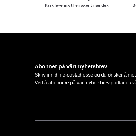
Rask levering til en agent nær deg
B
Abonner på vårt nyhetsbrev
Skriv inn din e-postadresse og du ønsker å mott
Ved å abonnere på vårt nyhetsbrev godtar du v