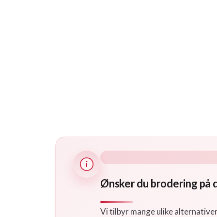
Ønsker du brodering på 
Vi tilbyr mange ulike alternative