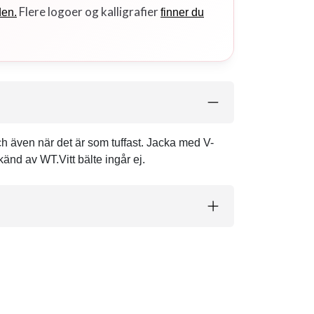
Flere logoer og kalligrafier
den.
finner du
ch även när det är som tuffast. Jacka med V-
nd av WT.Vitt bälte ingår ej.