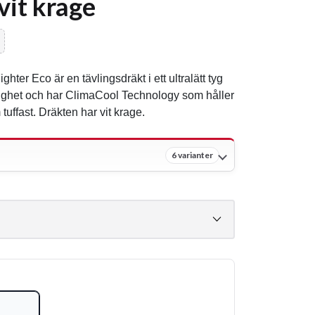
vit krage
ter Eco är en tävlingsdräkt i ett ultralätt tyg
lighet och har ClimaCool Technology som håller
tuffast. Dräkten har vit krage.
6 varianter