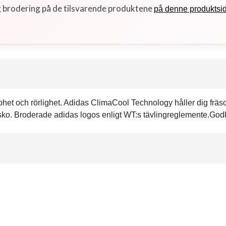
g brodering på de tilsvarende produktene
på denne produktsi
bbhet och rörlighet. Adidas ClimaCool Technology håller dig fräs
ko. Broderade adidas logos enligt WT:s tävlingreglemente.Godkä