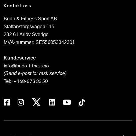
Kontakt oss
Budo & Fitness Sport AB
Staffanstorpsvägen 115
232 61 Arlöv Sverige
MVA-nummer: SE556053342301
Kundeservice
info@budo-fitness.no
(Send e-post for rask service)
+468-673 33 50
Tel: