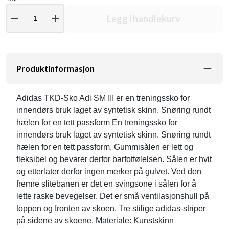
remove
add
Legg i handlekurv
Produktinformasjon
Adidas TKD-Sko Adi SM III er en treningssko for
innendørs bruk laget av syntetisk skinn. Snøring rundt
hælen for en tett passform En treningssko for
innendørs bruk laget av syntetisk skinn. Snøring rundt
hælen for en tett passform. Gummisålen er lett og
fleksibel og bevarer derfor barfotfølelsen. Sålen er hvit
og etterlater derfor ingen merker på gulvet. Ved den
fremre slitebanen er det en svingsone i sålen for å
lette raske bevegelser. Det er små ventilasjonshull på
toppen og fronten av skoen. Tre stilige adidas-striper
på sidene av skoene. Materiale: Kunstskinn