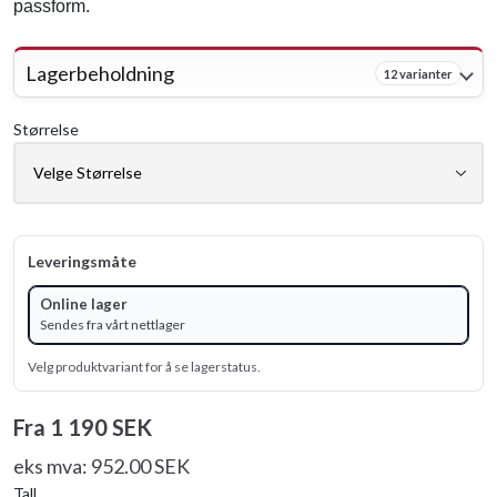
passform.
Lagerbeholdning
12 varianter
Størrelse
Leveringsmåte
Online lager
Sendes fra vårt nettlager
Velg produktvariant for å se lagerstatus.
Fra
1 190 SEK
eks mva: 952.00 SEK
Tall