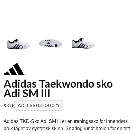
Adidas Taekwondo sko
Adi SM III
SKU:
ADITSS03-000
Adidas TKD-Sko Adi SM III er en treningssko for innendørs
bruk laget av syntetisk skinn. Snøring rundt hælen for en tett