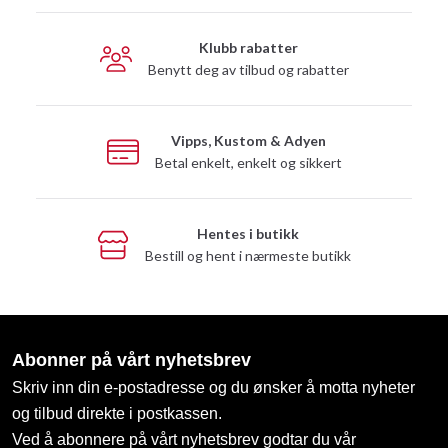
Klubb rabatter
Benytt deg av tilbud og rabatter
Vipps, Kustom & Adyen
Betal enkelt, enkelt og sikkert
Hentes i butikk
Bestill og hent i nærmeste butikk
Abonner på vårt nyhetsbrev
Skriv inn din e-postadresse og du ønsker å motta nyheter
og tilbud direkte i postkassen.
Ved å abonnere på vårt nyhetsbrev godtar du vår