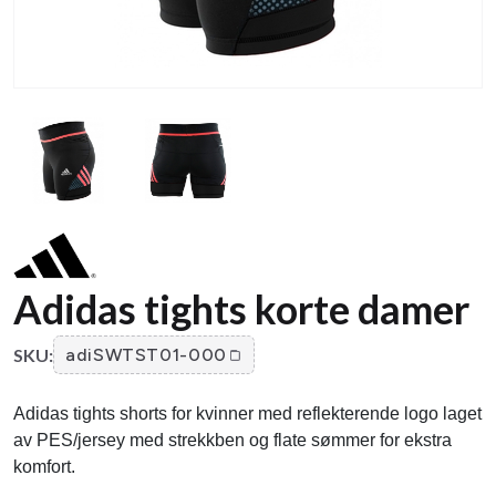
Adidas tights korte damer
SKU:
adiSWTST01-000
Adidas tights shorts for kvinner med reflekterende logo laget
av PES/jersey med strekkben og flate sømmer for ekstra
komfort.