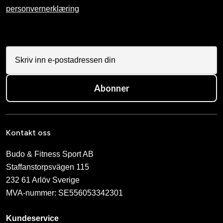
personvernerklæring
Abonner
Kontakt oss
Budo & Fitness Sport AB
Staffanstorpsvägen 115
232 61 Arlöv Sverige
MVA-nummer: SE556053342301
Kundeservice