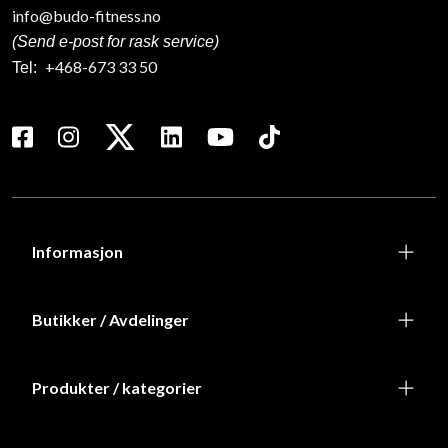
info@budo-fitness.no
(Send e-post for rask service)
+468-673 33 50
Tel:
Informasjon
Butikker / Avdelinger
Produkter / kategorier