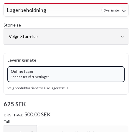
Lagerbeholdning
3 varianter
Størrelse
Leveringsmåte
Online lager
Sendes fra vårt nettlager
Velg produktvariant for å se lagerstatus.
625 SEK
eks mva: 500.00 SEK
Tall