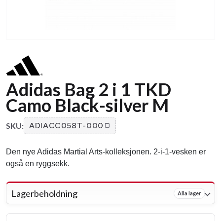
Adidas Bag 2 i 1 TKD
Camo Black-silver M
SKU:
ADIACC058T-000
Den nye Adidas Martial Arts-kolleksjonen. 2-i-1-vesken er
også en ryggsekk.
Lagerbeholdning
Alla lager