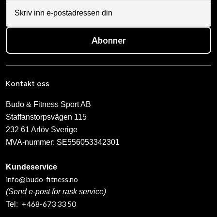
Abonner
Kontakt oss
Budo & Fitness Sport AB
Staffanstorpsvägen 115
232 61 Arlöv Sverige
MVA-nummer: SE556053342301
Kundeservice
info@budo-fitness.no
(Send e-post for rask service)
+468-673 33 50
Tel: