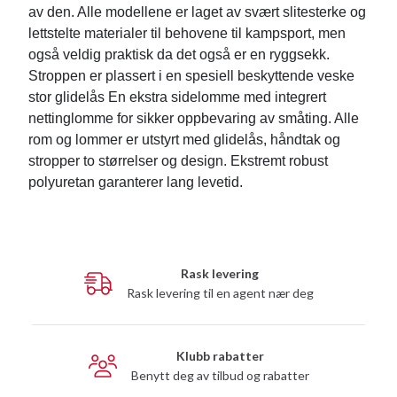
av den. Alle modellene er laget av svært slitesterke og
lettstelte materialer til behovene til kampsport, men
også veldig praktisk da det også er en ryggsekk.
Stroppen er plassert i en spesiell beskyttende veske
stor glidelås En ekstra sidelomme med integrert
nettinglomme for sikker oppbevaring av småting. Alle
rom og lommer er utstyrt med glidelås, håndtak og
stropper to størrelser og design. Ekstremt robust
polyuretan garanterer lang levetid.
Rask levering
Rask levering til en agent nær deg
Klubb rabatter
Benytt deg av tilbud og rabatter