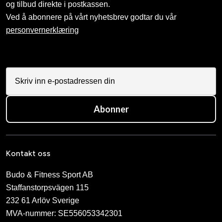
og tilbud direkte i postkassen.
Ved å abonnere på vårt nyhetsbrev godtar du vår
personvernerklæring
Abonner
Kontakt oss
Budo & Fitness Sport AB
Staffanstorpsvägen 115
232 61 Arlöv Sverige
MVA-nummer: SE556053342301