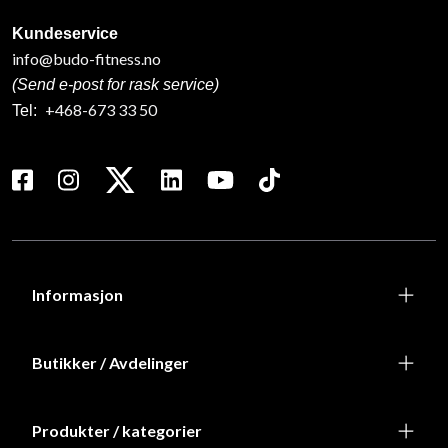
Kundeservice
info@budo-fitness.no
(Send e-post for rask service)
+468-673 33 50
Tel:
Informasjon
Butikker / Avdelinger
Produkter / kategorier