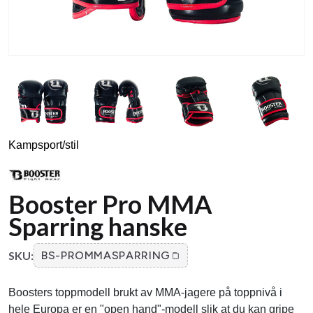
Kampsport/stil
Booster Pro MMA
Sparring hanske
SKU:
BS-PROMMASPARRING
Boosters toppmodell brukt av MMA-jagere på toppnivå i
hele Europa er en "open hand"-modell slik at du kan gripe