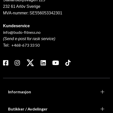
232 61 Arlöv Sverige
MVA-nummer: SE556053342301
Kundeservice
info@budo-fitness.no
(Send e-post for rask service)
+468-673 33 50
Tel:
Informasjon
Butikker / Avdelinger