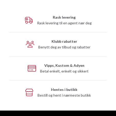
Rask levering
Rask levering til en agent nær deg
Klubb rabatter
Benytt deg av tilbud og rabatter
Vipps, Kustom & Adyen
Betal enkelt, enkelt og sikkert
Hentes i butikk
Bestill og hent i nærmeste butikk