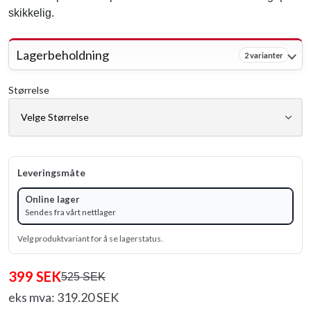
skikkelig.
Lagerbeholdning
2 varianter
Størrelse
Leveringsmåte
Online lager
Sendes fra vårt nettlager
Velg produktvariant for å se lagerstatus.
399 SEK
525 SEK
eks mva: 319.20 SEK