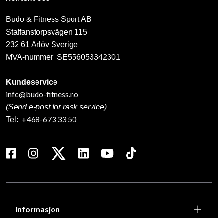
Budo & Fitness Sport AB
Staffanstorpsvägen 115
232 61 Arlöv Sverige
MVA-nummer: SE556053342301
Kundeservice
info@budo-fitness.no
(Send e-post for rask service)
+468-673 33 50
Tel:
Informasjon