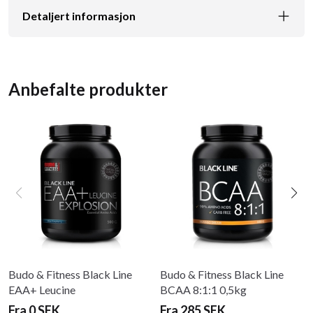
Detaljert informasjon
Anbefalte produkter
Budo & Fitness Black Line
Budo & Fitness Black Line
EAA+ Leucine
BCAA 8:1:1 0,5kg
Fra 0 SEK
Fra 285 SEK