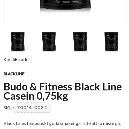
Kosttilskudd
Budo & Fitness Black Line
Casein 0,75kg
SKU:
70014-002
Black Lines fantastiskt goda smaker går inte att ta miste på.