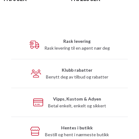
Rask levering
Rask levering til en agent nær deg
Klubb rabatter
Benytt deg av tilbud og rabatter
Vipps, Kustom & Adyen
Betal enkelt, enkelt og sikkert
Hentes i butikk
Bestill og hent i nærmeste butikk