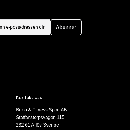
Abonner
Kontakt oss
Budo & Fitness Sport AB
Staffanstorpsvägen 115
232 61 Arlöv Sverige