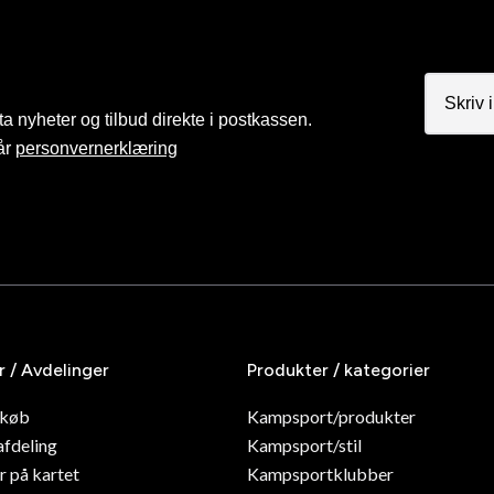
a nyheter og tilbud direkte i postkassen.
år
personvernerklæring
r / Avdelinger
Produkter / kategorier
dkøb
Kampsport/produkter
afdeling
Kampsport/stil
r på kartet
Kampsportklubber