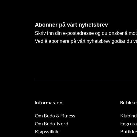
Abonner på vårt nyhetsbrev
Skriv inn din e-postadresse og du ønsker å mott
Ved å abonnere på vårt nyhetsbrev godtar du v
Informasjon
Butikke
Om Budo & Fitness
Klubin
Om Budo-Nord
Engros 
Kjøpsvilkår
Butikke