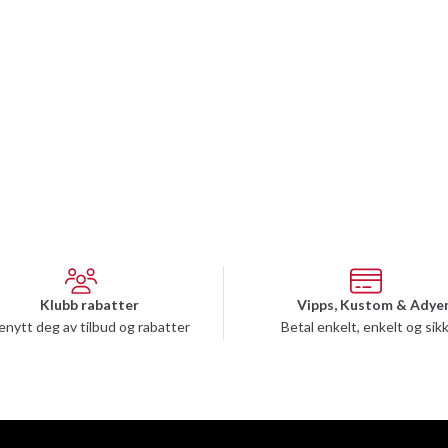
Klubb rabatter
Vipps, Kustom & Adye
enytt deg av tilbud og rabatter
Betal enkelt, enkelt og sik