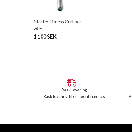
Master Fitness Curl bar
Sølv
1 100 SEK
Rask levering
Rask levering til en agent nær deg
B