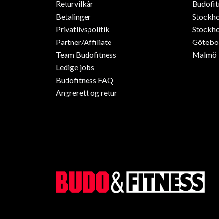
Returvilkår
Budofit
Betalinger
Stockh
Privatlivspolitik
Stockho
Partner/Affiliate
Götebo
Team Budofitness
Malmö
Ledige jobs
Budofitness FAQ
Angrerett og retur