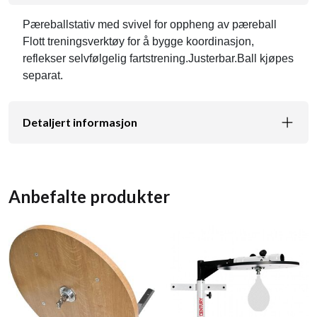
Pæreballstativ med svivel for oppheng av pæreball
Flott treningsverktøy for å bygge koordinasjon,
reflekser selvfølgelig fartstrening.Justerbar.Ball kjøpes
separat.
Detaljert informasjon
Anbefalte produkter