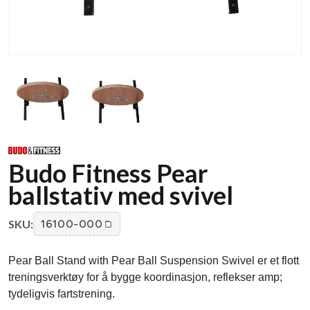
Budo Fitness Pear
ballstativ med svivel
SKU:
16100-000
Pear Ball Stand with Pear Ball Suspension Swivel er et flott
treningsverktøy for å bygge koordinasjon, reflekser amp;
tydeligvis fartstrening.