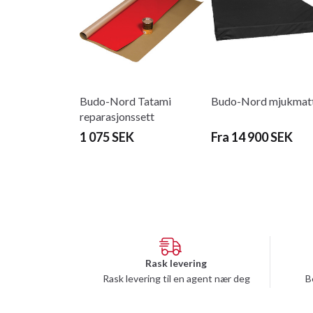
Budo-Nord Tatami
Budo-Nord mjukmat
reparasjonssett
1 075 SEK
Fra 14 900 SEK
Rask levering
Rask levering til en agent nær deg
B