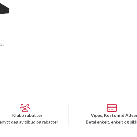
ta
Klubb rabatter
Vipps, Kustom & Adye
enytt deg av tilbud og rabatter
Betal enkelt, enkelt og sik