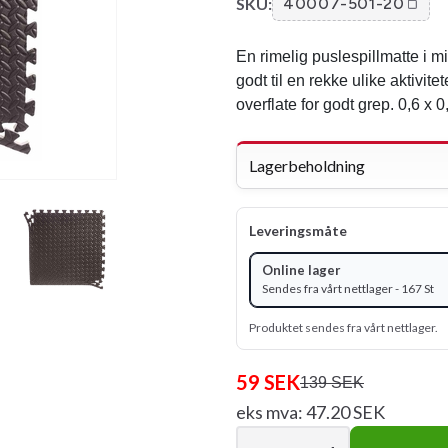
SKU:
40007-501-20
En rimelig puslespillmatte i 
godt til en rekke ulike aktivit
overflate for godt grep. 0,6 x
Lagerbeholdning
Leveringsmåte
Online lager
Sendes fra vårt nettlager - 167 St
Produktet sendes fra vårt nettlager.
59 SEK
139 SEK
eks mva: 47.20 SEK