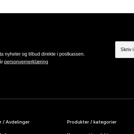
a nyheter og tilbud direkte i postkassen.
år
personvernerklæring
r / Avdelinger
Produkter / kategorier