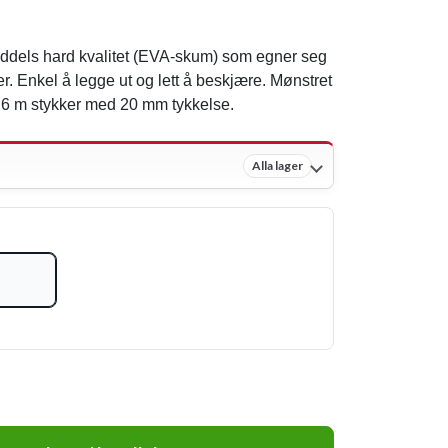
middels hard kvalitet (EVA-skum) som egner seg
eter. Enkel å legge ut og lett å beskjære. Mønstret
 0,6 m stykker med 20 mm tykkelse.
Alla lager