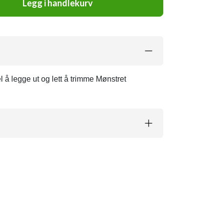
Legg i handlekurv
l å legge ut og lett å trimme Mønstret