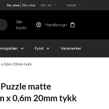
Inc. mva
Eks. mva
SEK - KR
NORSK
EXPAND_MORE
EXPAND_MORE
Min
account_circle
shopping_bag
Handlevogn
konto
expand_more
expand_more
ningsklær
Fynd
Varemerker
m x 0,6m 20mm tykk
 Puzzle matte
6m x 0,6m 20mm tykk