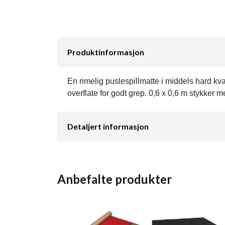
Produktinformasjon
En rimelig puslespillmatte i middels hard kva
overflate for godt grep. 0,6 x 0,6 m stykker 
Detaljert informasjon
Anbefalte produkter