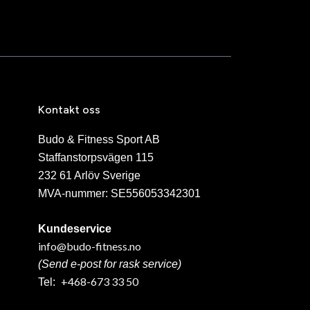
Kontakt oss
Budo & Fitness Sport AB
Staffanstorpsvägen 115
232 61 Arlöv Sverige
MVA-nummer: SE556053342301
Kundeservice
info@budo-fitness.no
(Send e-post for rask service)
+468-673 33 50
Tel: