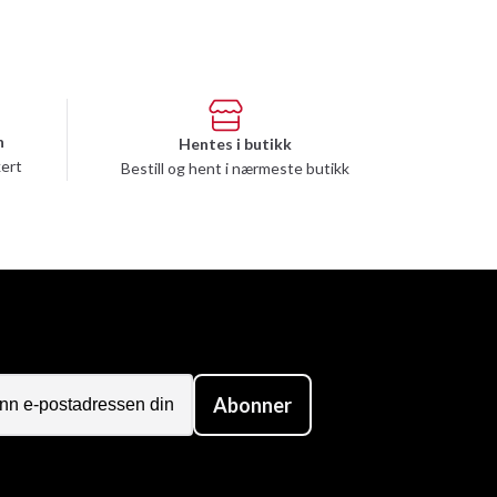
n
Hentes i butikk
kert
Bestill og hent i nærmeste butikk
Abonner