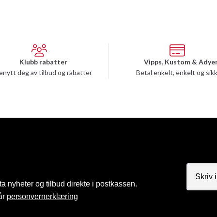
Klubb rabatter
Vipps, Kustom & Adye
enytt deg av tilbud og rabatter
Betal enkelt, enkelt og sik
a nyheter og tilbud direkte i postkassen.
år
personvernerklæring