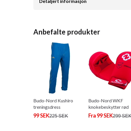
Detaljert informasjon
Anbefalte produkter
Budo-Nord Kushiro
Budo-Nord WKF
treningsdress
knokebeskytter rød
99 SEK
Fra 99 SEK
225 SEK
299 SE