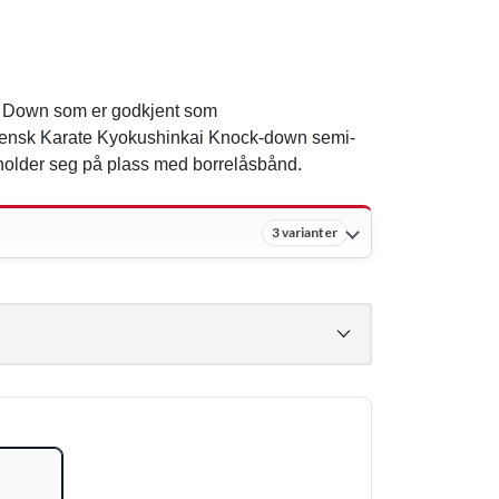
Down som er godkjent som
svensk Karate Kyokushinkai Knock-down semi-
 holder seg på plass med borrelåsbånd.
3 varianter