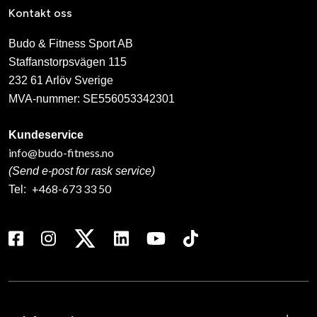
Kontakt oss
Budo & Fitness Sport AB
Staffanstorpsvägen 115
232 61 Arlöv Sverige
MVA-nummer: SE556053342301
Kundeservice
info@budo-fitness.no
(Send e-post for rask service)
+468-673 33 50
Tel: