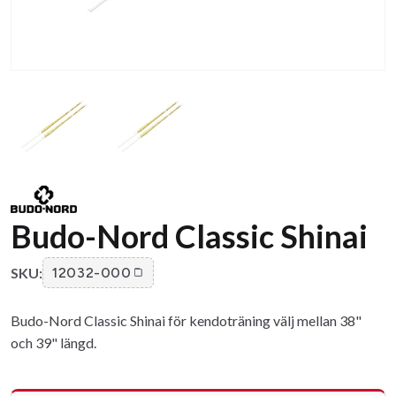
Budo-Nord Classic Shinai
SKU:
12032-000
Budo-Nord Classic Shinai för kendoträning välj mellan 38"
och 39" längd.