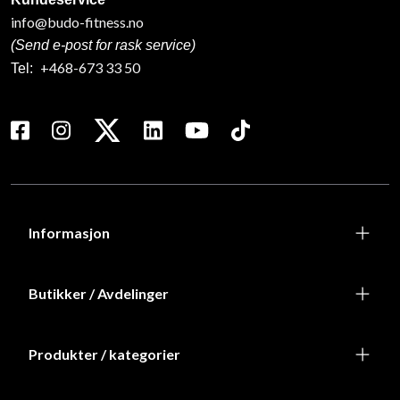
info@budo-fitness.no
(Send e-post for rask service)
+468-673 33 50
Tel:
Informasjon
Butikker / Avdelinger
Produkter / kategorier