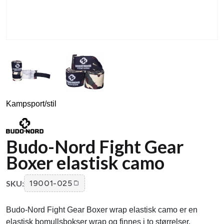
Kampsport/stil
Budo-Nord Fight Gear
Boxer elastisk camo
SKU:
19001-025
Budo-Nord Fight Gear Boxer wrap elastisk camo er en
elastisk bomullsbokser wrap og finnes i to størrelser.