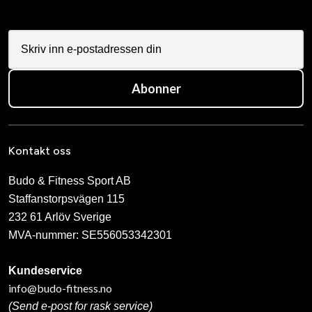
Abonner
Kontakt oss
Budo & Fitness Sport AB
Staffanstorpsvägen 115
232 61 Arlöv Sverige
MVA-nummer: SE556053342301
Kundeservice
info@budo-fitness.no
(Send e-post for rask service)