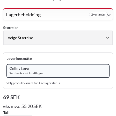
Lagerbeholdning
2 varianter
Størrelse
Leveringsmåte
Online lager
Sendes fra vårt nettlager
Velg produktvariant for å se lagerstatus.
69 SEK
eks mva: 55.20 SEK
Tall