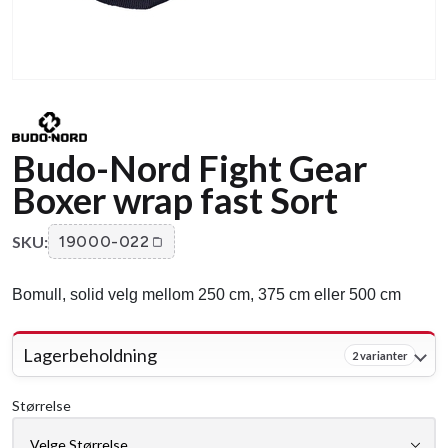
Budo-Nord Fight Gear
Boxer wrap fast Sort
SKU:
19000-022
Bomull, solid velg mellom 250 cm, 375 cm eller 500 cm
Lagerbeholdning
2 varianter
Størrelse