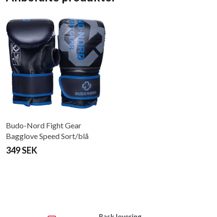
Budo-Nord Fight Gear
Bagglove Speed ​​​​Sort/blå
349 SEK
Rask levering