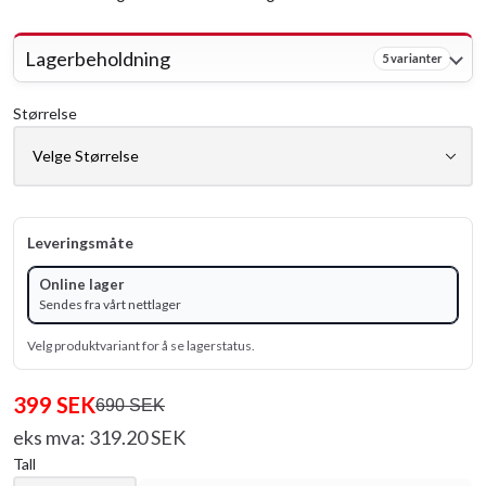
Lagerbeholdning
5 varianter
Størrelse
Leveringsmåte
Online lager
Sendes fra vårt nettlager
Velg produktvariant for å se lagerstatus.
399 SEK
690 SEK
eks mva: 319.20 SEK
Tall