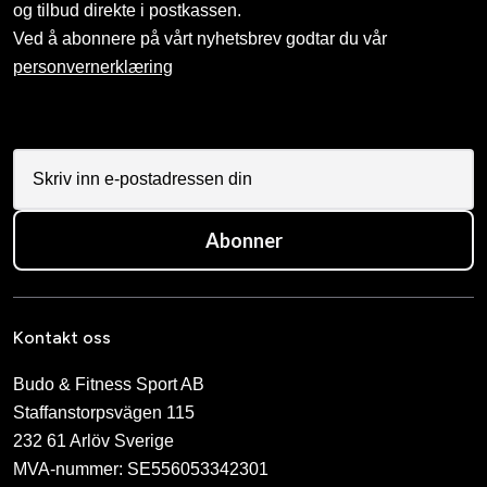
og tilbud direkte i postkassen.
Ved å abonnere på vårt nyhetsbrev godtar du vår
personvernerklæring
Abonner
Kontakt oss
Budo & Fitness Sport AB
Staffanstorpsvägen 115
232 61 Arlöv Sverige
MVA-nummer: SE556053342301