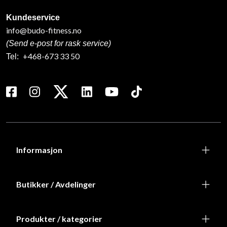
Kundeservice
info@budo-fitness.no
(Send e-post for rask service)
+468-673 33 50
Tel:
Informasjon
Butikker / Avdelinger
Produkter / kategorier