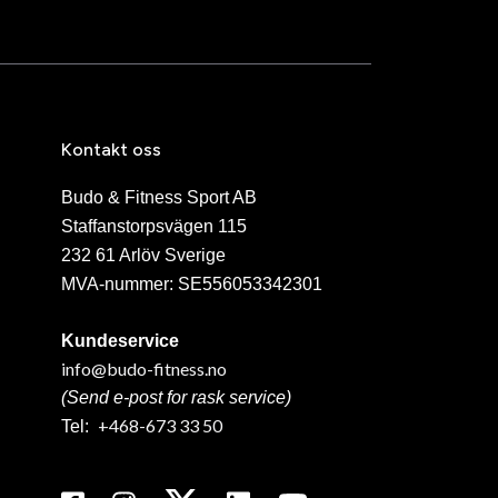
Kontakt oss
Budo & Fitness Sport AB
Staffanstorpsvägen 115
232 61 Arlöv Sverige
MVA-nummer: SE556053342301
Kundeservice
info@budo-fitness.no
(Send e-post for rask service)
+468-673 33 50
Tel: