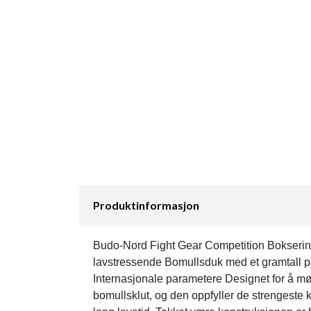
Produktinformasjon
Budo-Nord Fight Gear Competition Boksering
lavstressende Bomullsduk med et gramtall på
Internasjonale parametere Designet for å møt
bomullsklut, og den oppfyller de strengeste 