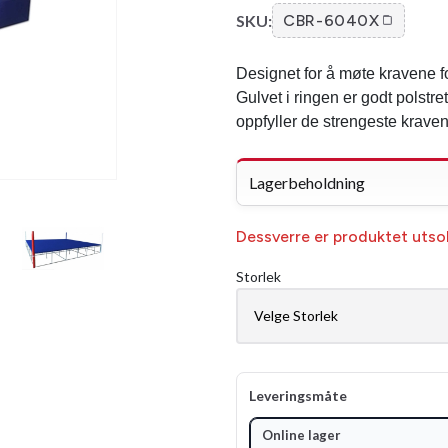
SKU:
CBR-6040X
Designet for å møte kravene f
Gulvet i ringen er godt polstr
oppfyller de strengeste kraven
Lagerbeholdning
Dessverre er produktet utsolg
Storlek
Leveringsmåte
Online lager