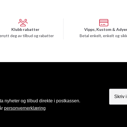
Klubb rabatter
Vipps, Kustom & Adye
enytt deg av tilbud og rabatter
Betal enkelt, enkelt og sik
a nyheter og tilbud direkte i postkassen.
år
personvernerklæring