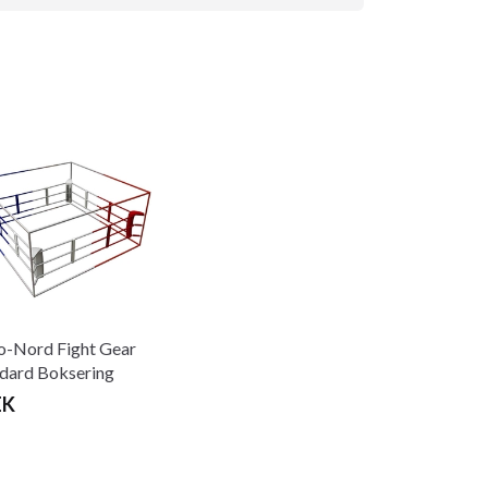
-Nord Fight Gear
dard Boksering
EK