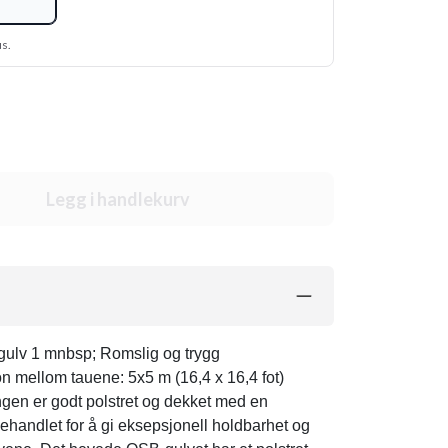
us.
Legg i handlekurv
gulv 1 mnbsp; Romslig og trygg
n mellom tauene: 5x5 m (16,4 x 16,4 fot)
ngen er godt polstret og dekket med en
ehandlet for å gi eksepsjonell holdbarhet og