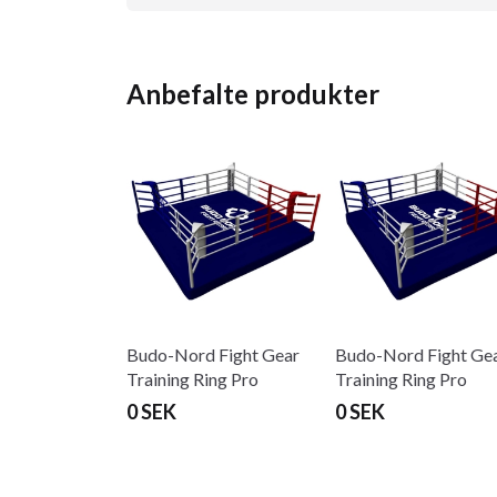
Anbefalte produkter
Budo-Nord Fight Gear
Budo-Nord Fight Ge
Training Ring Pro
Training Ring Pro
0 SEK
0 SEK