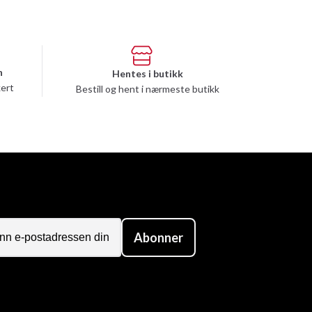
n
Hentes i butikk
kert
Bestill og hent i nærmeste butikk
Abonner