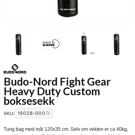
Budo-Nord Fight Gear
Heavy Duty Custom
boksesekk
SKU:
16028-000
Tung bag med mål 120x35 cm. Selv om vekten er ca 40kg,