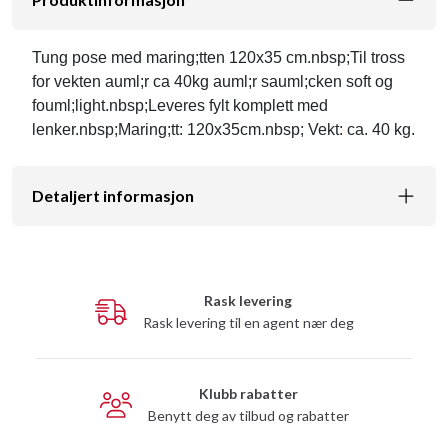
Tung pose med maring;tten 120x35 cm.nbsp;Til tross
for vekten auml;r ca 40kg auml;r sauml;cken soft og
fouml;light.nbsp;Leveres fylt komplett med
lenker.nbsp;Maring;tt: 120x35cm.nbsp; Vekt: ca. 40 kg.
Detaljert informasjon
Rask levering
Rask levering til en agent nær deg
Klubb rabatter
Benytt deg av tilbud og rabatter