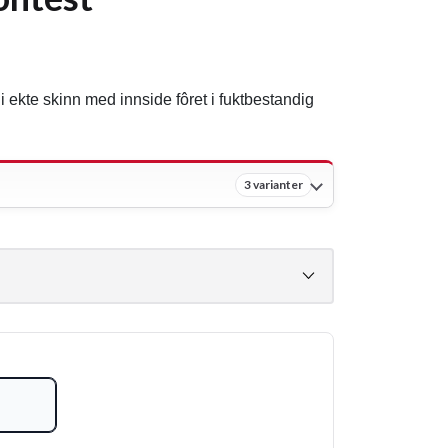
 ekte skinn med innside fôret i fuktbestandig
3 varianter