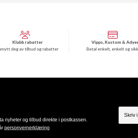
Klubb rabatter
Vipps, Kustom & Adye
enytt deg av tilbud og rabatter
Betal enkelt, enkelt og sik
a nyheter og tilbud direkte i postkassen.
år
personvernerklæring