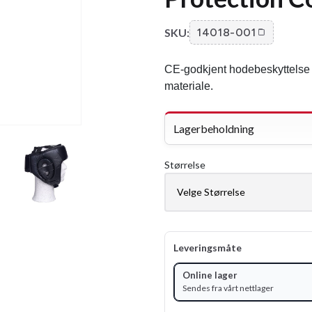
SKU:
14018-001
CE-godkjent hodebeskyttelse i
materiale.
Lagerbeholdning
Størrelse
Leveringsmåte
Online lager
Sendes fra vårt nettlager