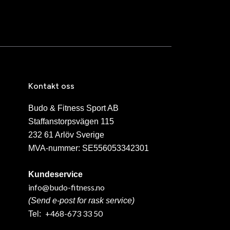
Kontakt oss
Budo & Fitness Sport AB
Staffanstorpsvägen 115
232 61 Arlöv Sverige
MVA-nummer: SE556053342301
Kundeservice
info@budo-fitness.no
(Send e-post for rask service)
+468-673 33 50
Tel: