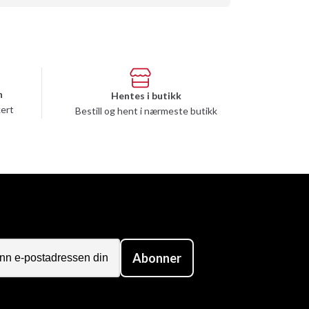
n
Hentes i butikk
kert
Bestill og hent i nærmeste butikk
Abonner