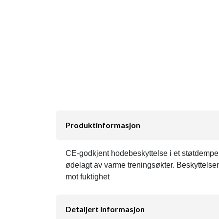
Produktinformasjon
CE-godkjent hodebeskyttelse i et støtdempend
ødelagt av varme treningsøkter. Beskyttelse
mot fuktighet
Detaljert informasjon