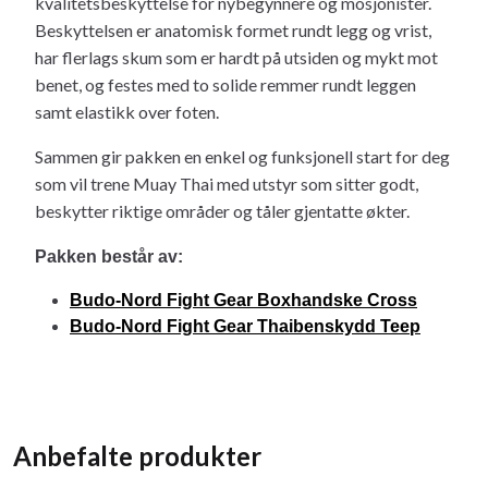
kvalitetsbeskyttelse for nybegynnere og mosjonister.
Beskyttelsen er anatomisk formet rundt legg og vrist,
har flerlags skum som er hardt på utsiden og mykt mot
benet, og festes med to solide remmer rundt leggen
samt elastikk over foten.
Sammen gir pakken en enkel og funksjonell start for deg
som vil trene Muay Thai med utstyr som sitter godt,
beskytter riktige områder og tåler gjentatte økter.
Pakken består av:
Budo-Nord Fight Gear Boxhandske Cross
Budo-Nord Fight Gear Thaibenskydd Teep
Anbefalte produkter