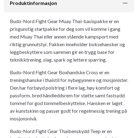
Produktinformasjon
Budo-Nord Fight Gear Muay Thai-basispakke er en
prisgunstig startpakke for deg som vil komme i gang
med Muay Thai eller annen stående kampsport med
riktig grunnutstyr. Pakken inneholder boksehansker og
leggbeskyttere som sammen gir en trygg base for
teknikktrening, slag, spark og lettere sparring.
Budo-Nord Fight Gear Boxhandske Cross er en
treningshanske i thaistil for nybegynnere og mosjonister.
Den har forbøyd polstring i flere lag, høy komfort og
passform, bred håndleddsrem for støtte samt fastsydd
tommel for god tommelbeskyttelse. Hansken er laget
av kunstskinn og passer godt for regelmessig trening på
mosjonsnivå.
Budo-Nord Fight Gear Thaibenskydd Teep er en