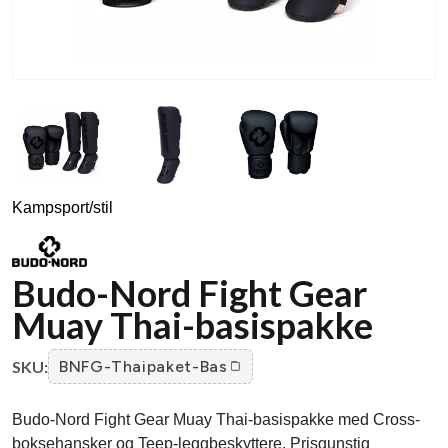
Kampsport/stil
Budo-Nord Fight Gear
Muay Thai-basispakke
SKU:
BNFG-Thaipaket-Bas
Budo-Nord Fight Gear Muay Thai-basispakke med Cross-
boksehansker og Teep-leggbeskyttere. Prisgunstig