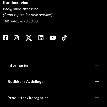
Kundeservice
info@budo-fitness.no
(Send e-post for rask service)
+468-673 33 50
Tel:
Informasjon
Butikker / Avdelinger
Produkter / kategorier