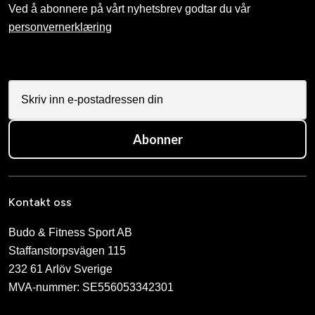
Ved å abonnere på vårt nyhetsbrev godtar du vår
personvernerklæring
Abonner
Kontakt oss
Budo & Fitness Sport AB
Staffanstorpsvägen 115
232 61 Arlöv Sverige
MVA-nummer: SE556053342301