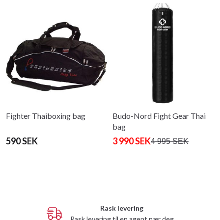
Fighter Thaiboxing bag
Budo-Nord Fight Gear Thai
bag
590 SEK
3 990 SEK
4 995 SEK
Rask levering
Rask levering til en agent nær deg