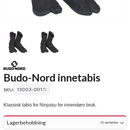
Budo-Nord innetabis
SKU:
13003-001
Klassisk tabis for Ninjutsu for innendørs bruk.
Lagerbeholdning
11 varianter